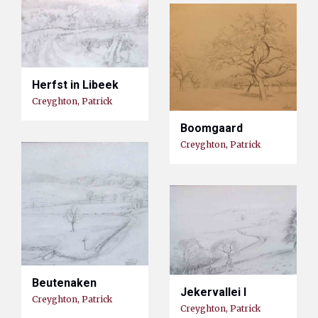
Herfst in Libeek
Creyghton, Patrick
Boomgaard
Creyghton, Patrick
Beutenaken
Jekervallei I
Creyghton, Patrick
Creyghton, Patrick