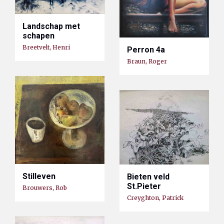
Landschap met
schapen
Breetvelt, Henri
Perron 4a
Braun, Roger
Stilleven
Bieten veld
St.Pieter
Brouwers, Rob
Creyghton, Patrick