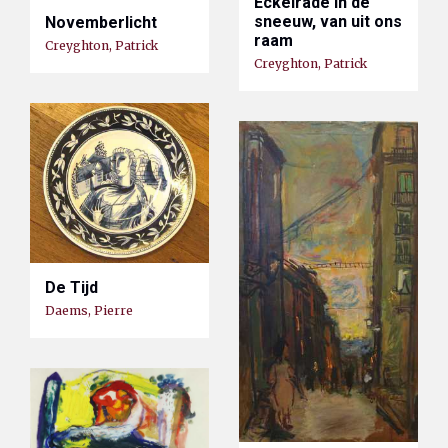
Eckelrade in de
sneeuw, van uit ons
Novemberlicht
raam
Creyghton, Patrick
Creyghton, Patrick
De Tijd
Daems, Pierre