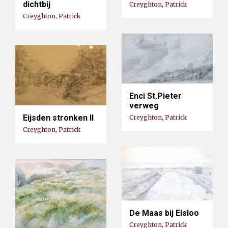
dichtbij
Creyghton, Patrick
Creyghton, Patrick
Enci St.Pieter
verweg
Eijsden stronken II
Creyghton, Patrick
Creyghton, Patrick
De Maas bij Elsloo
Creyghton, Patrick