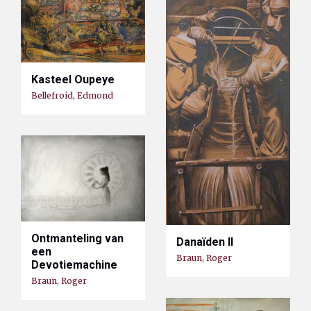
Kasteel Oupeye
Bellefroid, Edmond
Ontmanteling van
Danaïden II
een
Braun, Roger
Devotiemachine
Braun, Roger