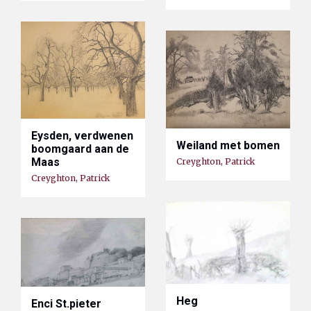
Eysden, verdwenen
Weiland met bomen
boomgaard aan de
Maas
Creyghton, Patrick
Creyghton, Patrick
Heg
Enci St.pieter