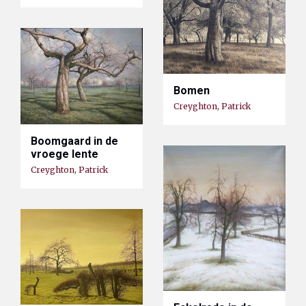
Bomen
Creyghton, Patrick
Boomgaard in de
vroege lente
Creyghton, Patrick