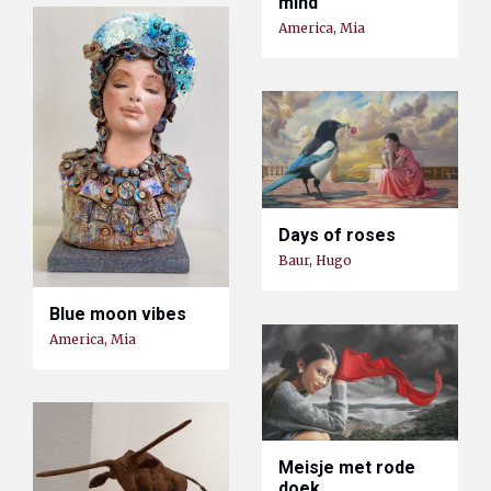
mind
America, Mia
Days of roses
Baur, Hugo
Blue moon vibes
America, Mia
Meisje met rode
doek