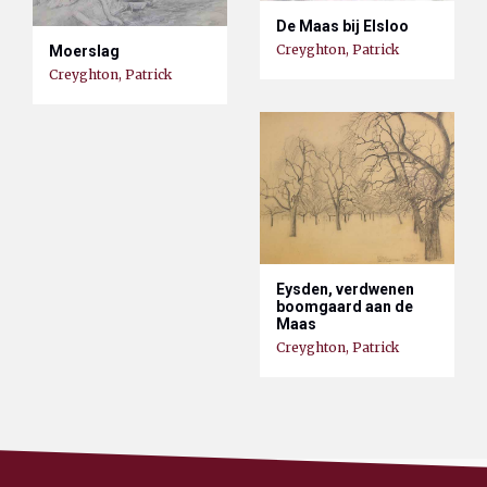
De Maas bij Elsloo
Creyghton, Patrick
Moerslag
Creyghton, Patrick
Eysden, verdwenen
boomgaard aan de
Maas
Creyghton, Patrick