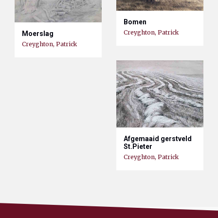
Bomen
Creyghton, Patrick
Moerslag
Creyghton, Patrick
Afgemaaid gerstveld
St.Pieter
Creyghton, Patrick