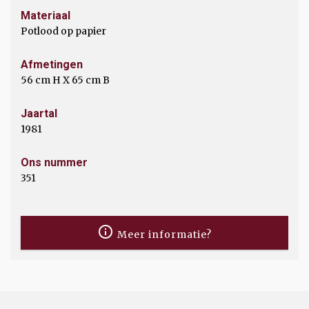
Materiaal
Potlood op papier
Afmetingen
56 cm H X 65 cm B
Jaartal
1981
Ons nummer
351
Meer informatie?