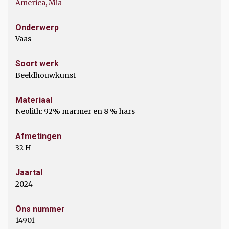
America, Mia
Onderwerp
Vaas
Soort werk
Beeldhouwkunst
Materiaal
Neolith: 92% marmer en 8 % hars
Afmetingen
32 H
Jaartal
2024
Ons nummer
14901