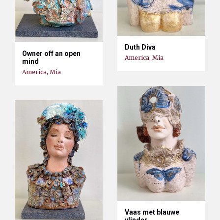
Duth Diva
Owner off an open
America, Mia
mind
America, Mia
Vaas met blauwe
vlinder