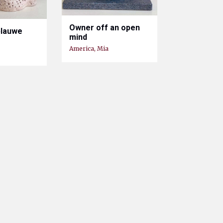
Owner off an open
blauwe
mind
America, Mia