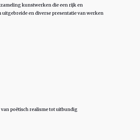
rzameling kunstwerken die een rijk en
n uitgebreide en diverse presentatie van werken
 van poëtisch realisme tot uitbundig