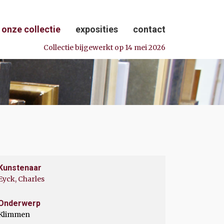
onze collectie
exposities
contact
Collectie bijgewerkt op 14 mei 2026
Kunstenaar
Eyck, Charles
Onderwerp
Klimmen