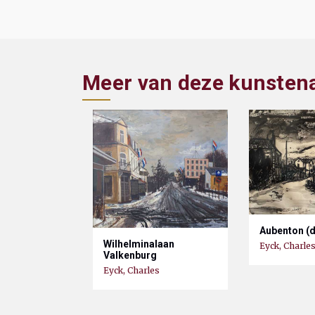
Meer van deze kunsten
Aubenton (d
Wilhelminalaan
Eyck, Charle
Valkenburg
Eyck, Charles