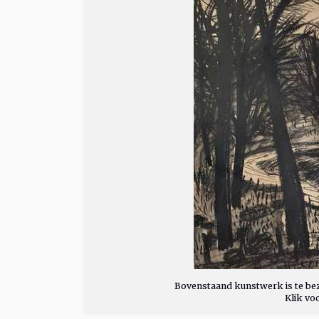
Bovenstaand kunstwerk is te bez
Klik vo