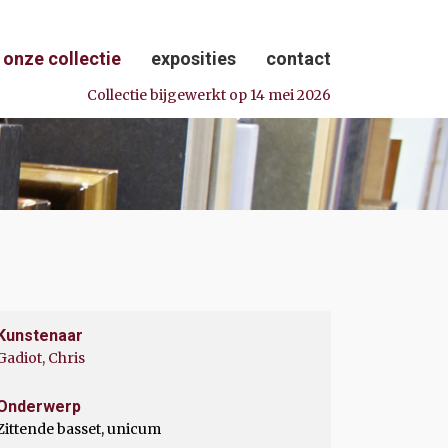
onze collectie
exposities
contact
Collectie bijgewerkt op 14 mei 2026
Kunstenaar
Gadiot, Chris
Onderwerp
Zittende basset, unicum