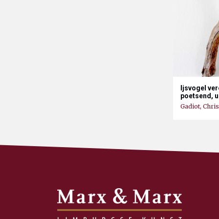
Ijsvogel ve
poetsend, 
Gadiot, Chris