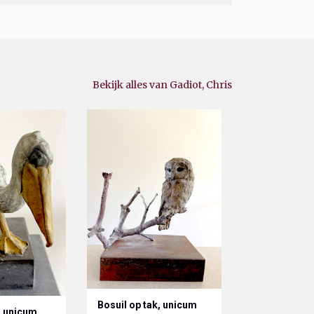
Bekijk alles van Gadiot, Chris
Bosuil op tak, unicum
, unicum