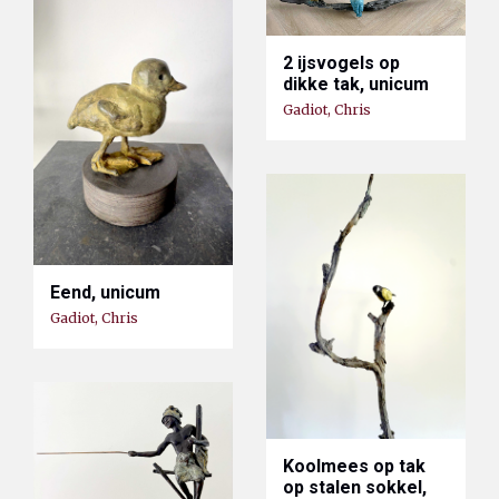
2 ijsvogels op
dikke tak, unicum
Gadiot, Chris
Eend, unicum
Gadiot, Chris
Koolmees op tak
op stalen sokkel,