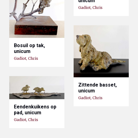
unicum
Gadiot, Chris
Bosuil op tak,
unicum
Gadiot, Chris
Zittende basset,
unicum
Gadiot, Chris
Eendenkuikens op
pad, unicum
Gadiot, Chris