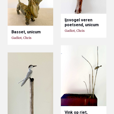
Ijsvogel veren
poetsend, unicum
Gadiot, Chris
Basset, unicum
Gadiot, Chris
Vink op riet,