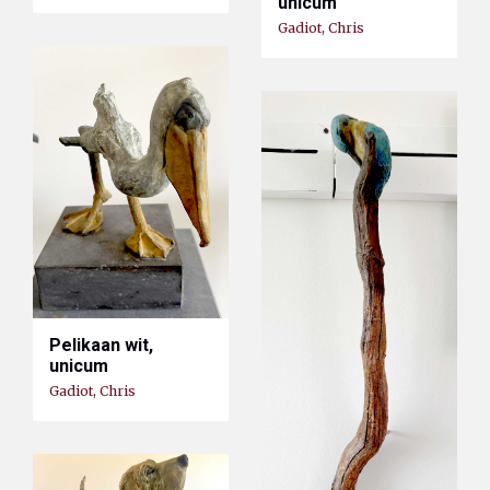
unicum
Gadiot, Chris
Pelikaan wit,
unicum
Gadiot, Chris