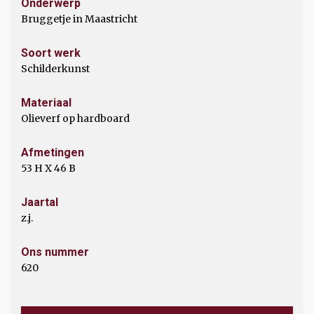
Onderwerp
Bruggetje in Maastricht
Soort werk
Schilderkunst
Materiaal
Olieverf op hardboard
Afmetingen
53 H X 46 B
Jaartal
z.j.
Ons nummer
620