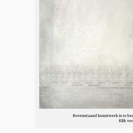
Bovenstaand kunstwerk is te bez
Klik vo