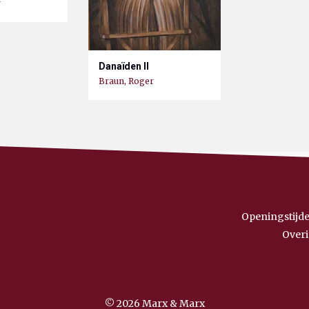
r
Danaïden II
Braun, Roger
Openingstijde
Overi
© 2026 Marx & Marx