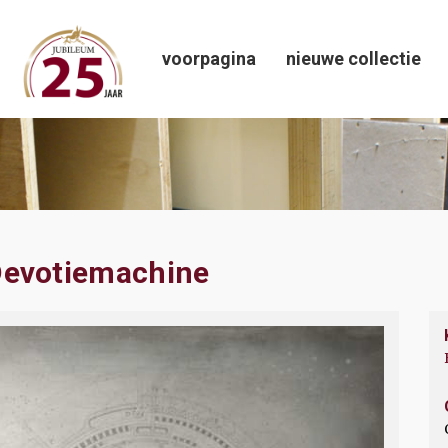
voorpagina
nieuwe collectie
Devotiemachine