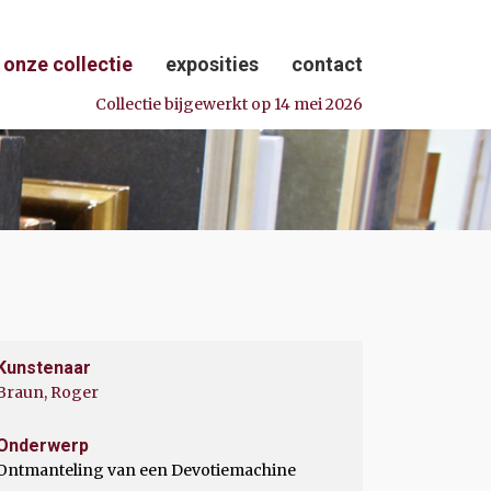
onze collectie
exposities
contact
Collectie bijgewerkt op 14 mei 2026
Kunstenaar
Braun, Roger
Onderwerp
Ontmanteling van een Devotiemachine