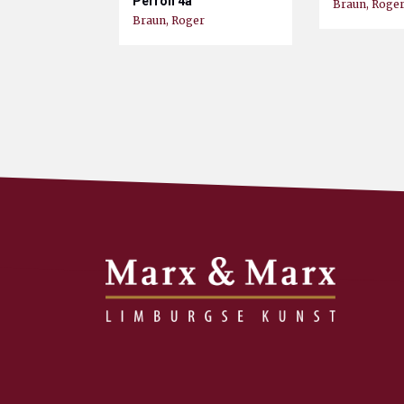
Perron 4a
Braun, Roge
Braun, Roger