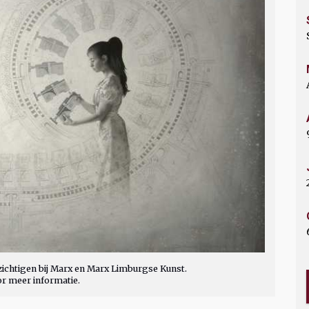
ichtigen bij Marx en Marx Limburgse Kunst.
or meer informatie.