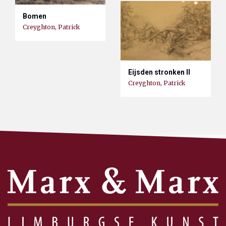
Bomen
Creyghton, Patrick
Eijsden stronken II
Creyghton, Patrick