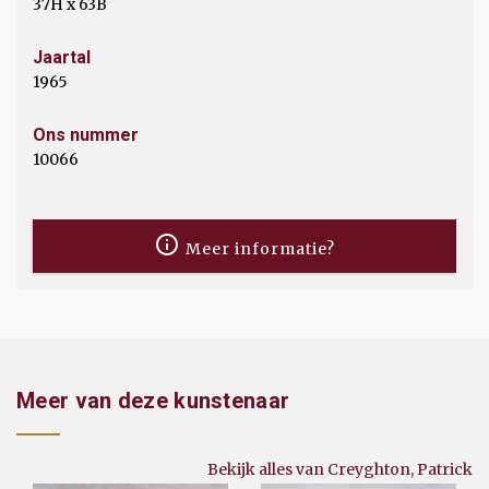
37H x 63B
Jaartal
1965
Ons nummer
10066
Meer informatie?
Meer van deze kunstenaar
Bekijk alles van Creyghton, Patrick