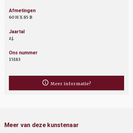
Afmetingen
60 H X 85 B
Jaartal
z.j.
Ons nummer
15183
Meer informatie?
Meer van deze kunstenaar