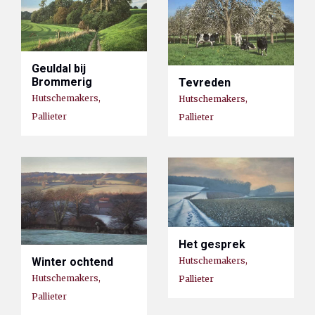
Geuldal bij
Brommerig
Tevreden
Hutschemakers,
Hutschemakers,
Pallieter
Pallieter
Het gesprek
Winter ochtend
Hutschemakers,
Hutschemakers,
Pallieter
Pallieter