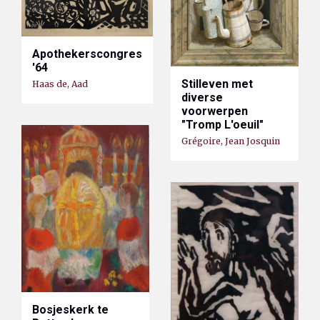
Apothekerscongres
'64
Stilleven met
Haas de, Aad
diverse
voorwerpen
"Tromp L'oeuil"
Grégoire, Jean Josquin
Bosjeskerk te