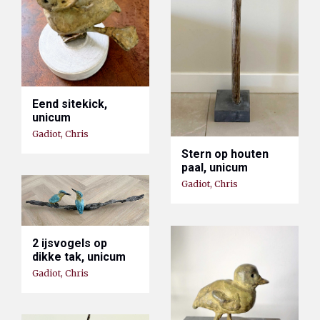
Eend sitekick,
unicum
Gadiot, Chris
Stern op houten
paal, unicum
Gadiot, Chris
2 ijsvogels op
dikke tak, unicum
Gadiot, Chris