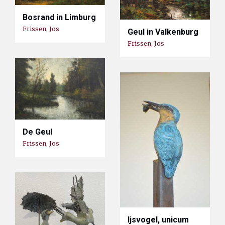
Bosrand in Limburg
Frissen, Jos
Geul in Valkenburg
Frissen, Jos
De Geul
Frissen, Jos
Ijsvogel, unicum