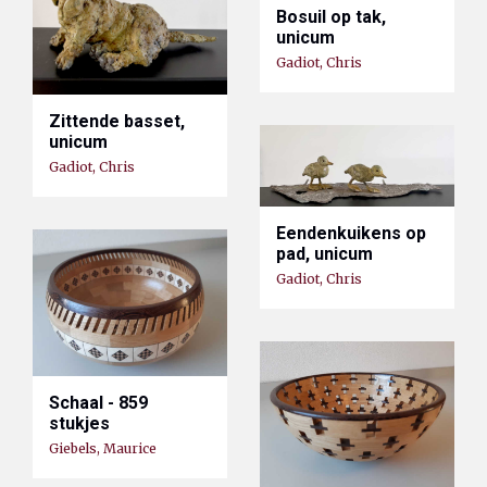
Bosuil op tak,
unicum
Gadiot, Chris
Zittende basset,
unicum
Gadiot, Chris
Eendenkuikens op
pad, unicum
Gadiot, Chris
Schaal - 859
stukjes
Giebels, Maurice