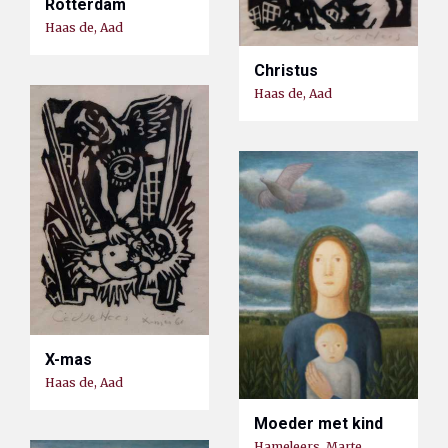
Rotterdam
Haas de, Aad
Christus
Haas de, Aad
X-mas
Haas de, Aad
Moeder met kind
Hameleers, Marte