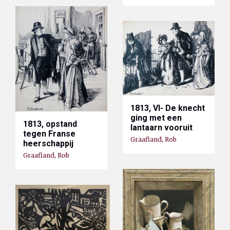
1813, VI- De knecht
ging met een
1813, opstand
lantaarn vooruit
tegen Franse
Graafland, Rob
heerschappij
Graafland, Rob