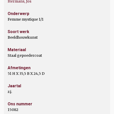
Hermans, Jos
Onderwerp
Femme mystique 1/1
Soort werk
Beeldhouwkunst
Materiaal
Staal gepoedercoat
Afmetingen
51 H X 35,5 B X 24,5 D
Jaartal
z.j.
Ons nummer
15082