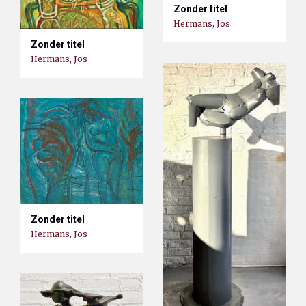
Zonder titel
Hermans, Jos
Zonder titel
Hermans, Jos
Zonder titel
Hermans, Jos