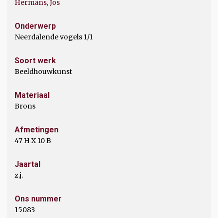
Hermans, Jos
Onderwerp
Neerdalende vogels 1/1
Soort werk
Beeldhouwkunst
Materiaal
Brons
Afmetingen
47 H X 10 B
Jaartal
z.j.
Ons nummer
15083