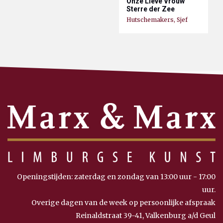
Onze Lieve Vrouw
Sterre der Zee
Hutschemakers, Sjef
Openingstijden: zaterdag en zondag van 13:00 uur - 17:00
uur.
Overige dagen van de week op persoonlijke afspraak
Reinaldstraat 39-41, Valkenburg a/d Geul