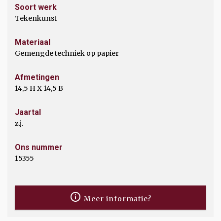
Soort werk
Tekenkunst
Materiaal
Gemengde techniek op papier
Afmetingen
14,5 H X 14,5 B
Jaartal
z.j.
Ons nummer
15355
Meer informatie?