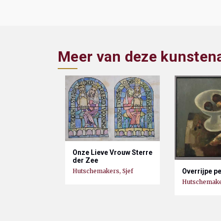
Meer van deze kunsten
Onze Lieve Vrouw Sterre
der Zee
Hutschemakers, Sjef
Overrijpe p
Hutschemaker