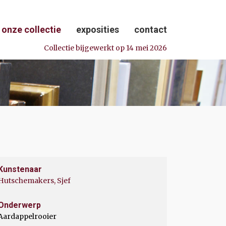
onze collectie
exposities
contact
Collectie bijgewerkt op 14 mei 2026
Kunstenaar
Hutschemakers, Sjef
Onderwerp
Aardappelrooier