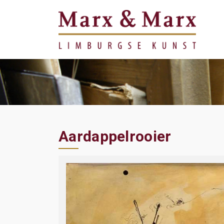
Aardappelrooier