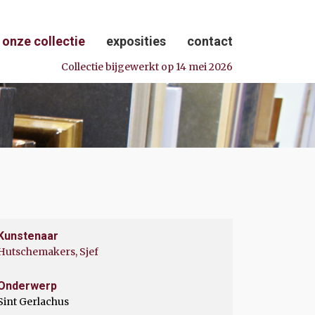
onze collectie
exposities
contact
Collectie bijgewerkt op 14 mei 2026
Kunstenaar
Hutschemakers, Sjef
Onderwerp
Sint Gerlachus