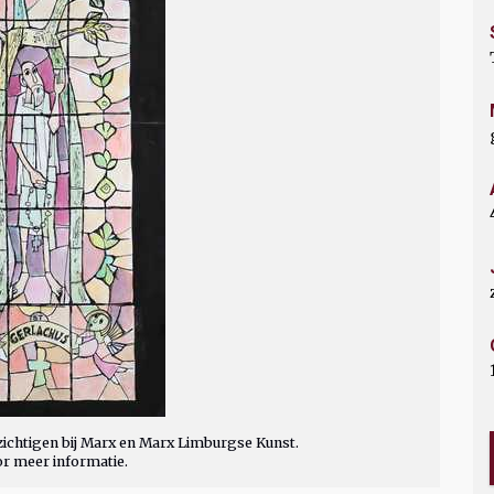
ichtigen bij Marx en Marx Limburgse Kunst.
or meer informatie.