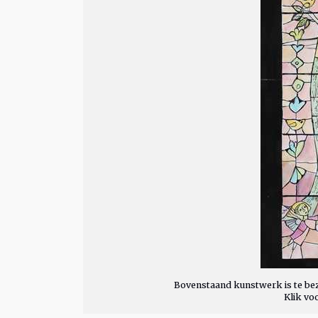
Bovenstaand kunstwerk is te bez
Klik vo