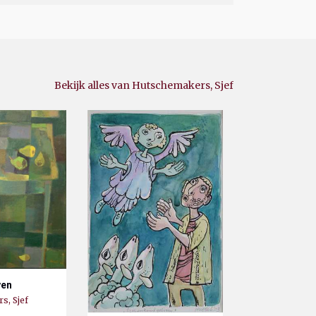
Bekijk alles van Hutschemakers, Sjef
ven
s, Sjef