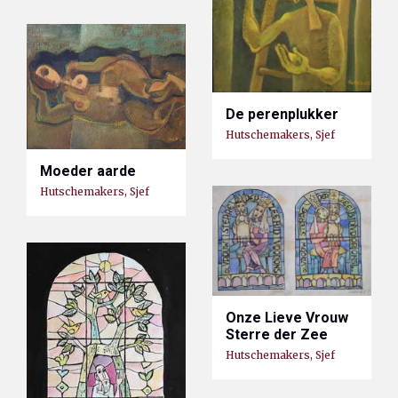
De perenplukker
Hutschemakers, Sjef
Moeder aarde
Hutschemakers, Sjef
Onze Lieve Vrouw
Sterre der Zee
Hutschemakers, Sjef