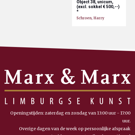
Object 38, unicum,
(excl. sokkel € 500,--)
*
Schroen, Harry
Openingstijden: zaterdag en zondag van 13:00 uur - 17:00
uur.
Overige dagen van de week op persoonlijke afspraak