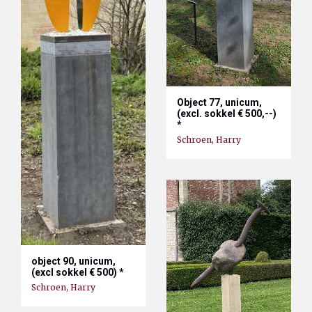
Object 77, unicum,
(excl. sokkel € 500,--)
*
Schroen, Harry
object 90, unicum,
(excl sokkel € 500) *
Schroen, Harry