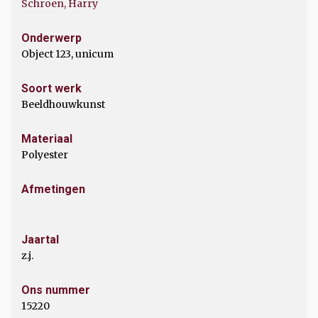
Schroen, Harry
Onderwerp
Object 123, unicum
Soort werk
Beeldhouwkunst
Materiaal
Polyester
Afmetingen
Jaartal
z.j.
Ons nummer
15220