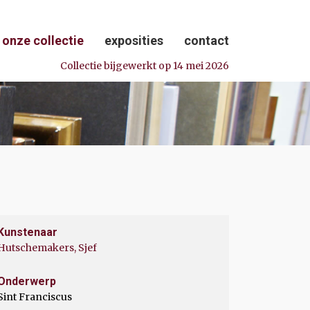
onze collectie
exposities
contact
Collectie bijgewerkt op 14 mei 2026
Kunstenaar
Hutschemakers, Sjef
Onderwerp
Sint Franciscus