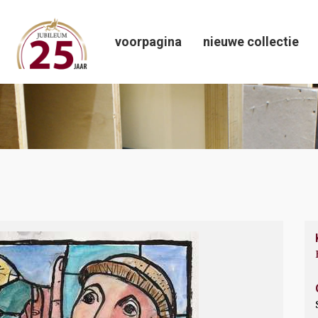
voorpagina
nieuwe collectie