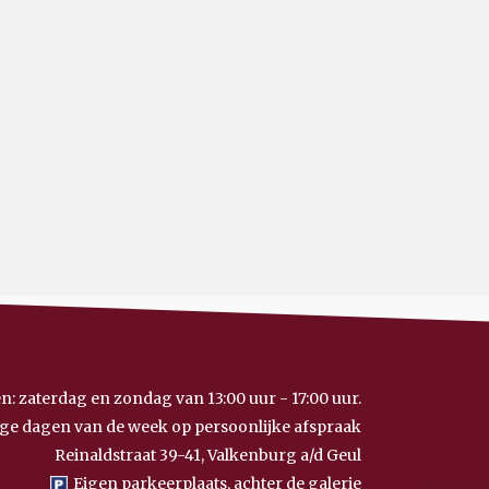
n: zaterdag en zondag van 13:00 uur - 17:00 uur.
ge dagen van de week op persoonlijke afspraak
Reinaldstraat 39-41, Valkenburg a/d Geul
Eigen parkeerplaats, achter de galerie