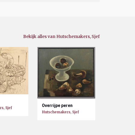
Bekijk alles van Hutschemakers, Sjef
Overrijpe peren
s, Sjef
Hutschemakers, Sjef