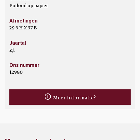
Potlood op papier
Afmetingen
29,5 H X 37 B
Jaartal
z.j.
Ons nummer
12980
Meer informatie?