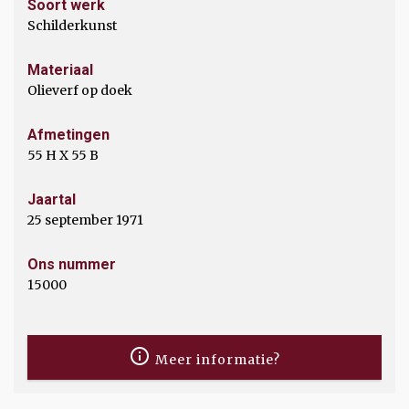
Soort werk
Schilderkunst
Materiaal
Olieverf op doek
Afmetingen
55 H X 55 B
Jaartal
25 september 1971
Ons nummer
15000
Meer informatie?