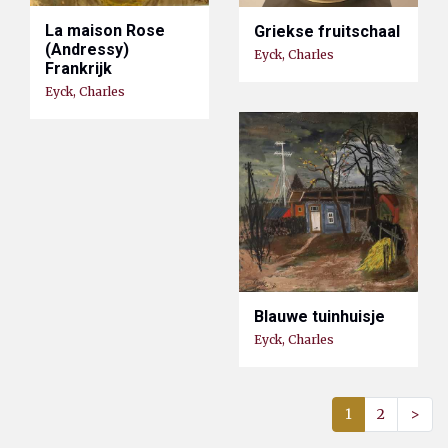
La maison Rose
Griekse fruitschaal
(Andressy)
Eyck, Charles
Frankrijk
Eyck, Charles
Blauwe tuinhuisje
Eyck, Charles
1
2
>