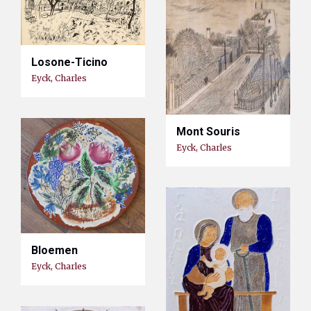
Losone-Ticino
Eyck, Charles
Mont Souris
Eyck, Charles
Bloemen
Eyck, Charles