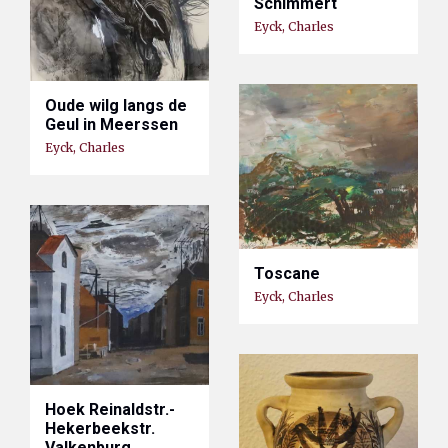
Schimmert
Eyck, Charles
Oude wilg langs de
Geul in Meerssen
Eyck, Charles
Toscane
Eyck, Charles
Hoek Reinaldstr.-
Hekerbeekstr.
Valkenburg