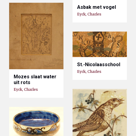
Asbak met vogel
Eyck, Charles
St.-Nicolaasschool
Eyck, Charles
Mozes slaat water
uit rots
Eyck, Charles