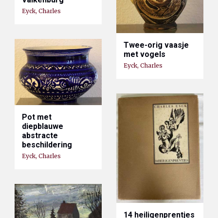
Eyck, Charles
Twee-orig vaasje
met vogels
Eyck, Charles
Pot met
diepblauwe
abstracte
beschildering
Eyck, Charles
14 heiligenprentjes