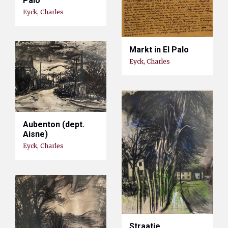
Palo
Eyck, Charles
Markt in El Palo
Eyck, Charles
Aubenton (dept.
Aisne)
Eyck, Charles
Straatje