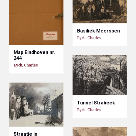
Basiliek Meerssen
Eyck, Charles
Map Eindhoven nr.
244
Eyck, Charles
Tunnel Strabeek
Eyck, Charles
Straatje in