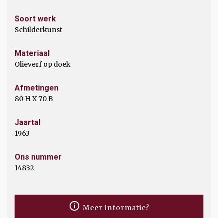
Soort werk
Schilderkunst
Materiaal
Olieverf op doek
Afmetingen
80 H X 70 B
Jaartal
1963
Ons nummer
14832
Meer informatie?