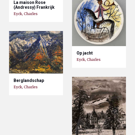
La maison Rose
(Andressy) Frankrijk
Eyck, Charles
Op jacht
Eyck, Charles
Berglandschap
Eyck, Charles