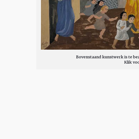
Bovenstaand kunstwerk is te bez
Klik vo