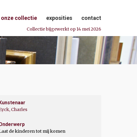
onze collectie
exposities
contact
Collectie bijgewerkt op 14 mei 2026
Kunstenaar
Eyck, Charles
Onderwerp
Laat de kinderen tot mij komen