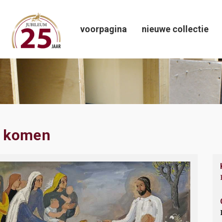
voorpagina
nieuwe collectie
ij komen