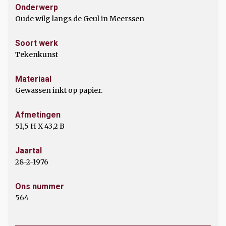
Onderwerp
Oude wilg langs de Geul in Meerssen
Soort werk
Tekenkunst
Materiaal
Gewassen inkt op papier.
Afmetingen
51,5 H X 43,2 B
Jaartal
28-2-1976
Ons nummer
564