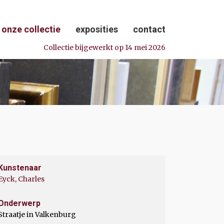
onze collectie
exposities
contact
Collectie bijgewerkt op 14 mei 2026
Kunstenaar
Eyck, Charles
Onderwerp
Straatje in Valkenburg