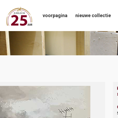
voorpagina
nieuwe collectie