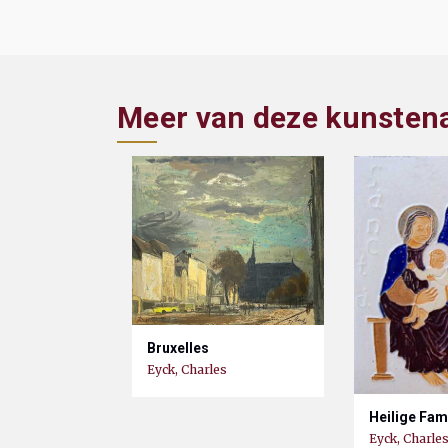
Meer van deze kunsten
Bruxelles
Eyck, Charles
Heilige Fam
Eyck, Charle