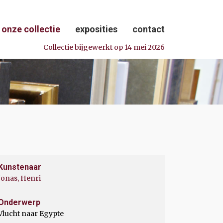
onze collectie
exposities
contact
Collectie bijgewerkt op 14 mei 2026
Kunstenaar
Jonas, Henri
Onderwerp
Vlucht naar Egypte