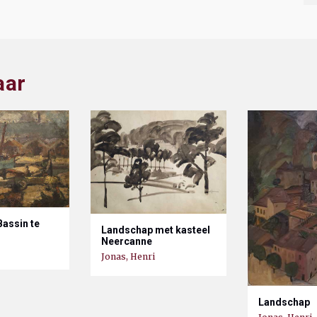
aar
Bassin te
Landschap met kasteel
Neercanne
Jonas, Henri
Landschap