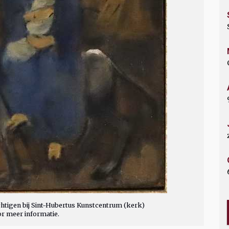
htigen bij Sint-Hubertus Kunstcentrum (kerk)
or meer informatie.