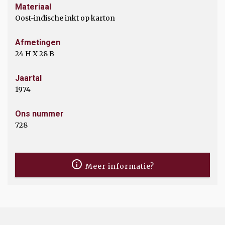
Materiaal
Oost-indische inkt op karton
Afmetingen
24 H X 28 B
Jaartal
1974
Ons nummer
728
Meer informatie?