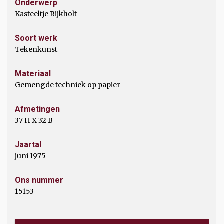
Onderwerp
Kasteeltje Rijkholt
Soort werk
Tekenkunst
Materiaal
Gemengde techniek op papier
Afmetingen
37 H X 32 B
Jaartal
juni 1975
Ons nummer
15153