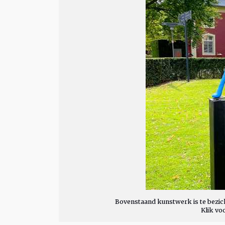
Bovenstaand kunstwerk is te bezich
Klik vo