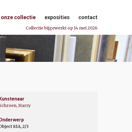
onze collectie
exposities
contact
Collectie bijgewerkt op 14 mei 2026
Kunstenaar
Schroen, Harry
Onderwerp
Object 81A, 2/3