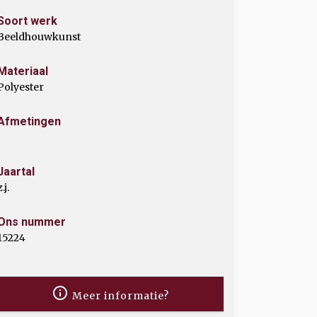
Soort werk
Beeldhouwkunst
Materiaal
Polyester
Afmetingen
Jaartal
z.j.
Ons nummer
15224
Meer informatie?