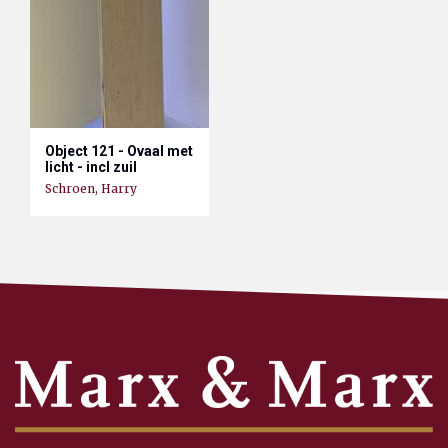
Object 121 - Ovaal met
licht - incl zuil
Schroen, Harry