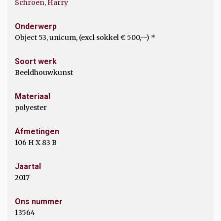
Schroen, Harry
Onderwerp
Object 53, unicum, (excl sokkel € 500,--) *
Soort werk
Beeldhouwkunst
Materiaal
polyester
Afmetingen
106 H X 83 B
Jaartal
2017
Ons nummer
13564