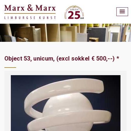
Object 53, unicum, (excl sokkel € 500,--) *