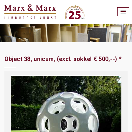
Object 38, unicum, (excl. sokkel € 500,--) *