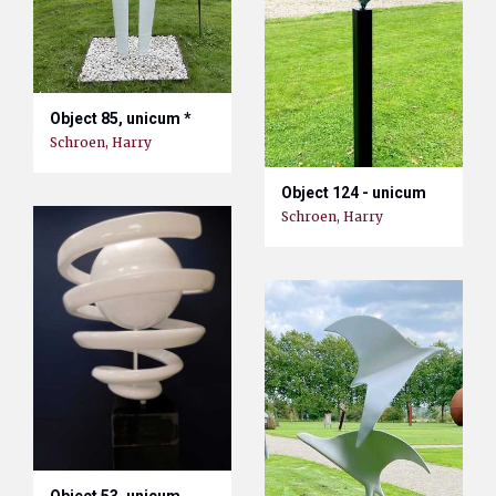
Object 85, unicum *
Schroen, Harry
Object 124 - unicum
Schroen, Harry
Object 53, unicum,