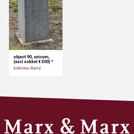
object 90, unicum,
(excl sokkel € 500) *
Schroen, Harry