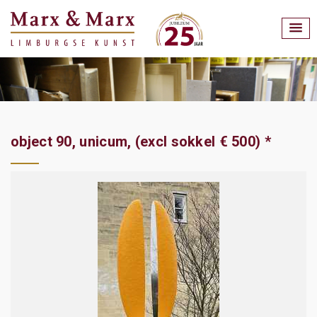
object 90, unicum, (excl sokkel € 500) *