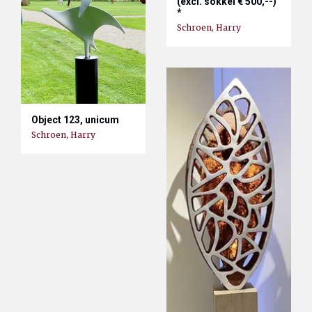
(excl. sokkel € 500,--)
*
Schroen, Harry
Object 123, unicum
Schroen, Harry