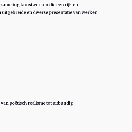
rzameling kunstwerken die een rijk en
n uitgebreide en diverse presentatie van werken
 van poëtisch realisme tot uitbundig