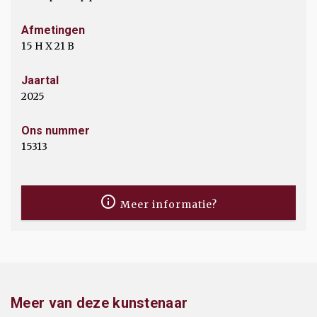
Afmetingen
15 H X 21 B
Jaartal
2025
Ons nummer
15313
Meer informatie?
Meer van deze kunstenaar