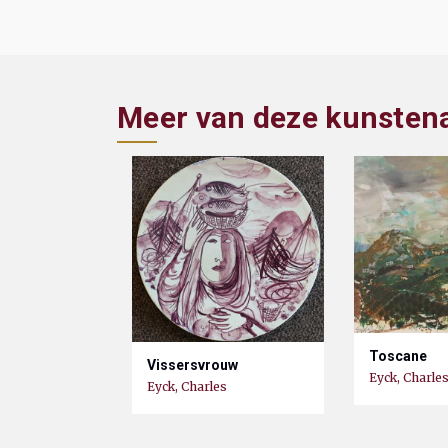
Meer van deze kunsten
Toscane
Vissersvrouw
Eyck, Charle
Eyck, Charles