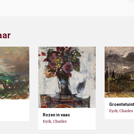
aar
Groentetuin
Eyck, Charles
s
Rozen in vaas
Eyck, Charles