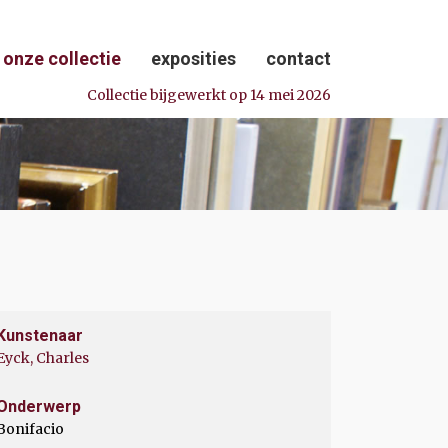
onze collectie
exposities
contact
Collectie bijgewerkt op 14 mei 2026
Kunstenaar
Eyck, Charles
Onderwerp
Bonifacio