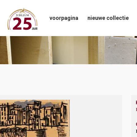
voorpagina
nieuwe collectie