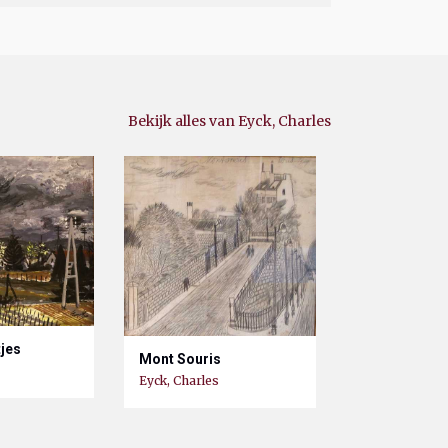
Bekijk alles van Eyck, Charles
tjes
Mont Souris
Eyck, Charles