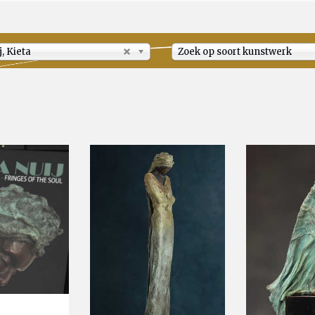
j, Kieta
Zoek op soort kunstwerk