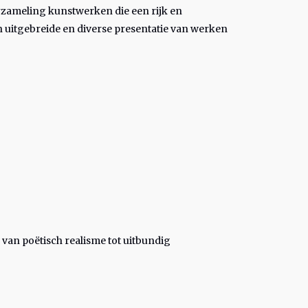
rzameling kunstwerken die een rijk en
n uitgebreide en diverse presentatie van werken
 van poëtisch realisme tot uitbundig