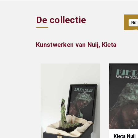
De collectie
Nui
Kunstwerken van Nuij, Kieta
Kieta Nuij