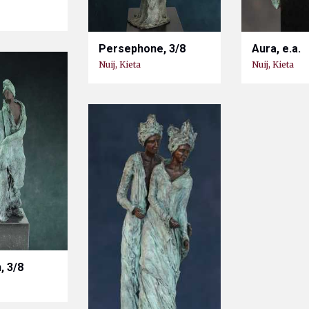
Persephone, 3/8
Aura, e.a.
Nuij, Kieta
Nuij, Kieta
, 3/8