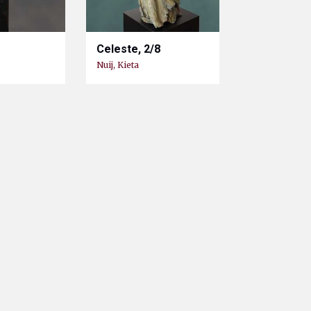
Celeste, 2/8
Nuij, Kieta