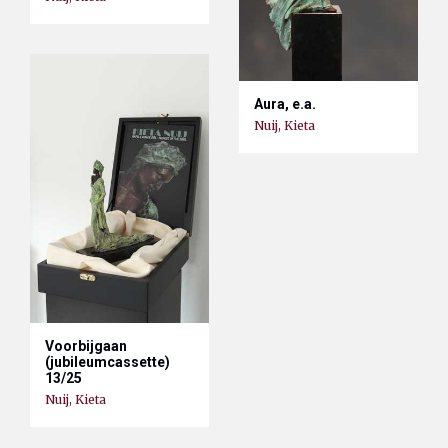
Aura, e.a.
Nuij, Kieta
Voorbijgaan
(jubileumcassette)
13/25
Nuij, Kieta