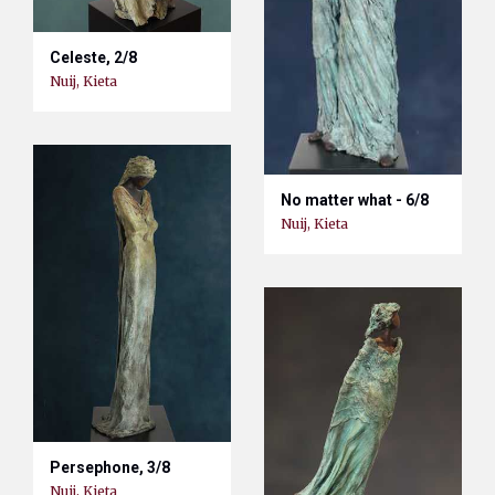
Celeste, 2/8
Nuij, Kieta
No matter what - 6/8
Nuij, Kieta
Persephone, 3/8
Nuij, Kieta