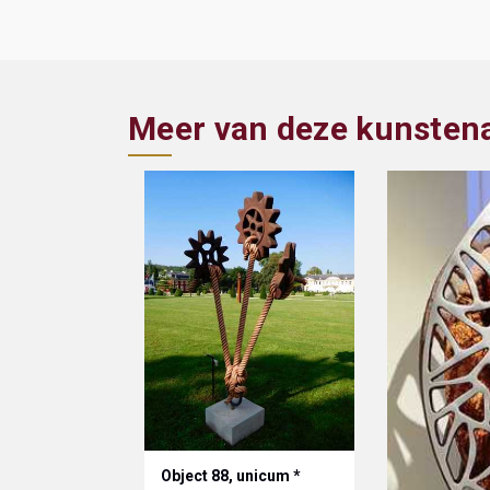
Meer van deze kunsten
Object 88, unicum *