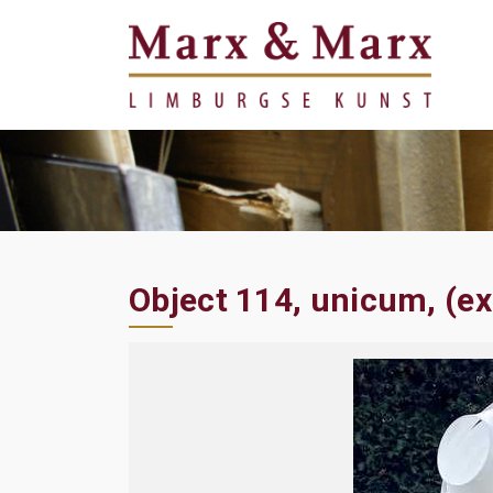
Object 114, unicum, (exc