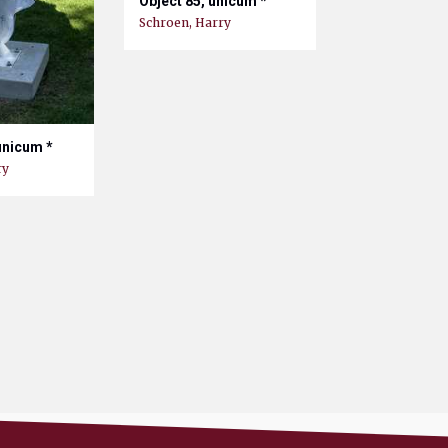
Object 85, unicum *
Schroen, Harry
unicum *
ry