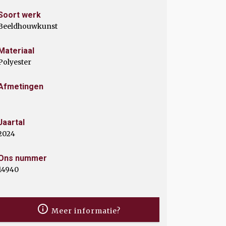
Soort werk
Beeldhouwkunst
Materiaal
Polyester
Afmetingen
Jaartal
2024
Ons nummer
14940
Meer informatie?