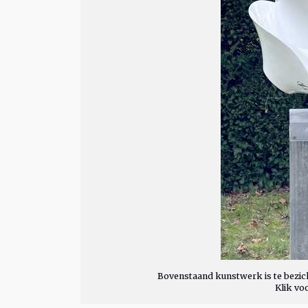
Bovenstaand kunstwerk is te bezich
Klik vo