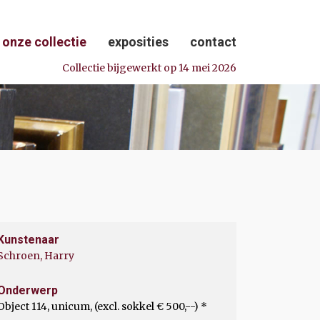
onze collectie
exposities
contact
Collectie bijgewerkt op 14 mei 2026
Kunstenaar
Schroen, Harry
Onderwerp
Object 114, unicum, (excl. sokkel € 500,--) *