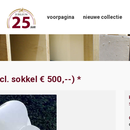
voorpagina
nieuwe collectie
l. sokkel € 500,--) *