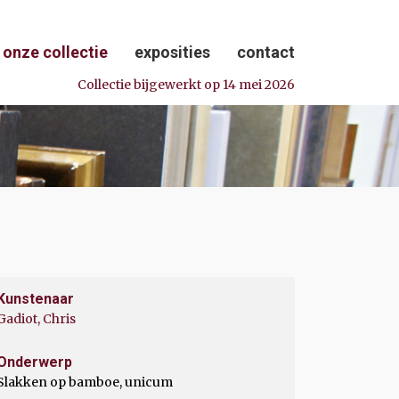
onze collectie
exposities
contact
Collectie bijgewerkt op 14 mei 2026
Kunstenaar
Gadiot, Chris
Onderwerp
Slakken op bamboe, unicum