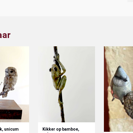
aar
ak, unicum
Kikker op bamboe,