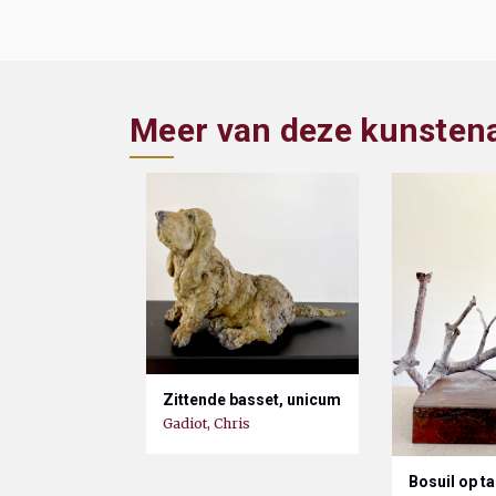
Meer van deze kunsten
Zittende basset, unicum
Gadiot, Chris
Bosuil op t