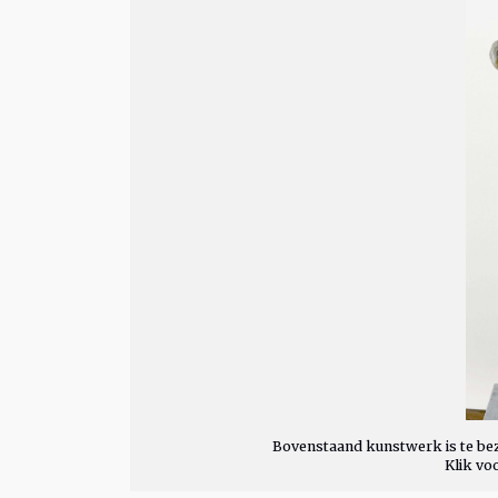
Bovenstaand kunstwerk is te bez
Klik vo