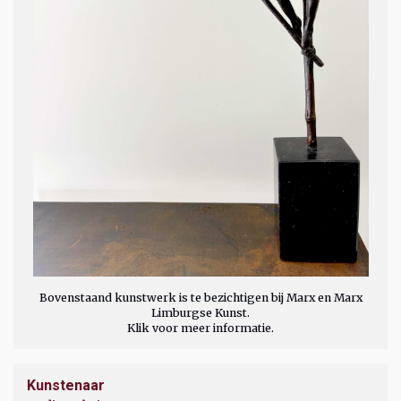
Bovenstaand kunstwerk is te bezichtigen bij Marx en Marx
Limburgse Kunst.
Klik voor meer informatie.
Kunstenaar