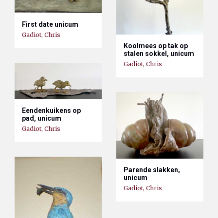
First date unicum
Gadiot, Chris
Koolmees op tak op
stalen sokkel, unicum
Gadiot, Chris
Eendenkuikens op
pad, unicum
Gadiot, Chris
Parende slakken,
unicum
Gadiot, Chris