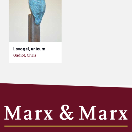
Ijsvogel, unicum
Gadiot, Chris