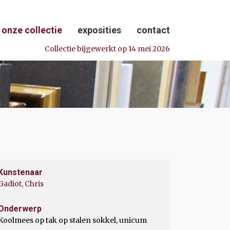
onze collectie
exposities
contact
Collectie bijgewerkt op 14 mei 2026
Kunstenaar
Gadiot, Chris
Onderwerp
Koolmees op tak op stalen sokkel, unicum