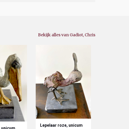
Bekijk alles van Gadiot, Chris
Lepelaar roze, unicum
, unicum