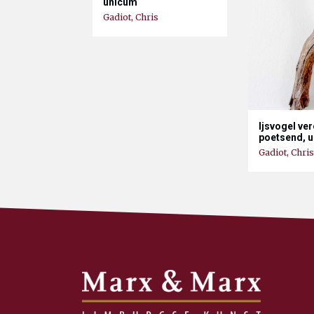
unicum
Gadiot, Chris
Ijsvogel ve
poetsend, 
Gadiot, Chris