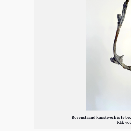
Bovenstaand kunstwerk is te bez
Klik vo