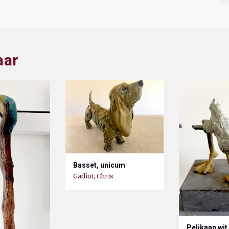
aar
Basset, unicum
Gadiot, Chris
Pelikaan wit