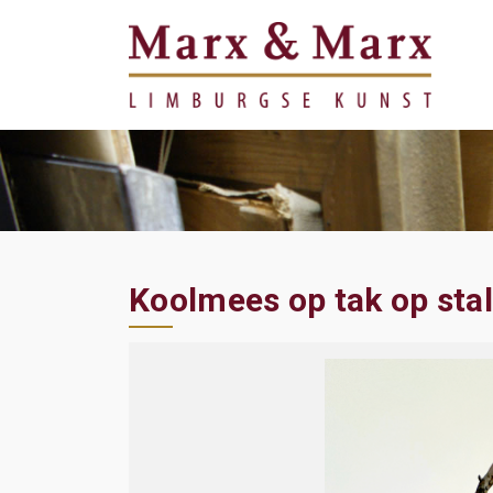
Koolmees op tak op sta