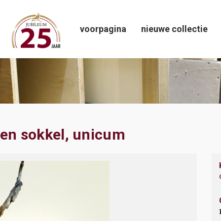
voorpagina
nieuwe collectie
len sokkel, unicum