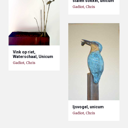
stalen sokkel, unicum
Gadiot, Chris
Vink op riet,
Waterschaal, Unicum
Gadiot, Chris
Ijsvogel, unicum
Gadiot, Chris