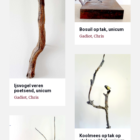
Bosuil op tak, unicum
Gadiot, Chris
Ijsvogel veren
poetsend, unicum
Gadiot, Chris
Koolmees op tak op