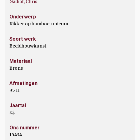
Gadiot, Chris
Onderwerp
Kikker op bamboe, unicum
Soort werk
Beeldhouwkunst
Materiaal
Brons
Afmetingen
95 H
Jaartal
z.j.
Ons nummer
15434