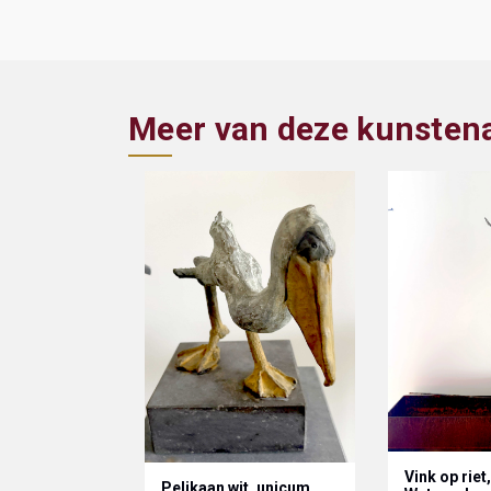
Meer van deze kunsten
Vink op riet,
Pelikaan wit, unicum