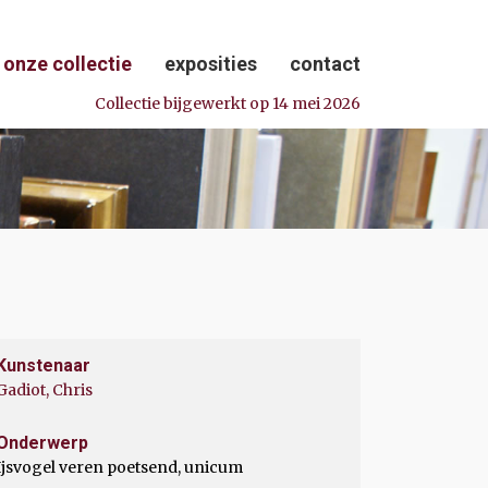
onze collectie
exposities
contact
Collectie bijgewerkt op 14 mei 2026
Kunstenaar
Gadiot, Chris
Onderwerp
Ijsvogel veren poetsend, unicum