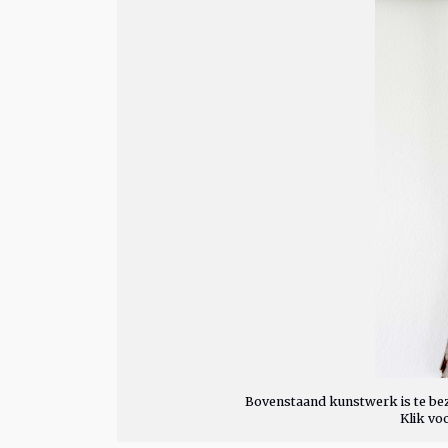
Bovenstaand kunstwerk is te bez
Klik vo