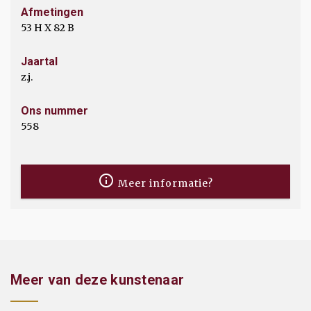
Afmetingen
53 H X 82 B
Jaartal
z.j.
Ons nummer
558
Meer informatie?
Meer van deze kunstenaar