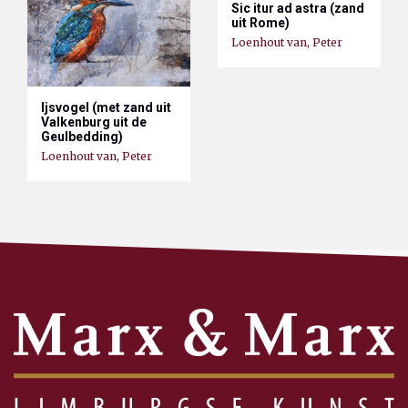
Sic itur ad astra (zand
uit Rome)
Loenhout van, Peter
Ijsvogel (met zand uit
Valkenburg uit de
Geulbedding)
Loenhout van, Peter